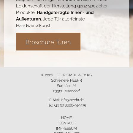
Leidenschaft der Herstellung ganz spezieller
Produkte:
Handgefertigte Innen- und
Außentüren
. Jede Tür allerfeinste
Handwerkskunst.
Broschüre Türen
© 2026 HEEHR GMBH & Co KG
Schreinerei HEEHR
Surmühl 2½
83317 Teisendorf
E-Mail:
info@heehr.de
Tel.:
+49 (0) 8666-929335
HOME
KONTAKT
IMPRESSUM