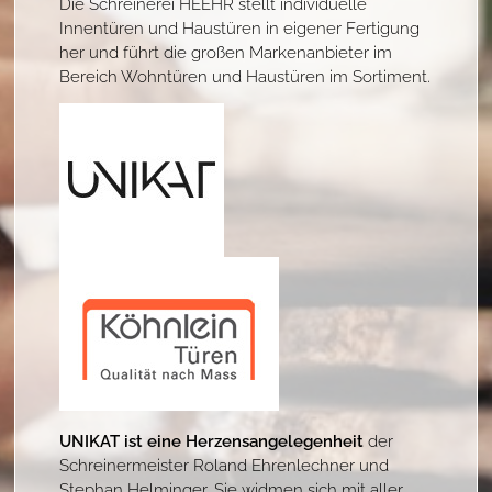
Die Schreinerei HEEHR stellt individuelle
Innentüren und Haustüren in eigener Fertigung
her und führt die großen Markenanbieter im
Bereich Wohntüren und Haustüren im Sortiment.
UNIKAT ist eine Herzensangelegenheit
der
Schreinermeister Roland Ehrenlechner und
Stephan Helminger. Sie widmen sich mit aller