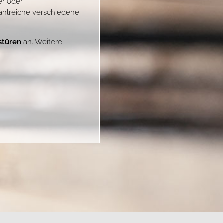
er oder
ahlreiche verschiedene
stüren
an. Weitere