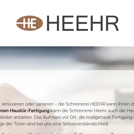
 renovieren oder sanieren – die Schreinerei HEEHR kann Ihnen d
enen Haustür-Fertigung
kann die Schreinerei Heehr auch die H
teller anbieten. Das Aufmass vor Ort, die maßgenaue Fertigung 
 der Türen sind bei uns eine Selbstverständlichkeit.