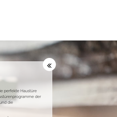
ie perfekte Haustüre
austürenprogramme der
und die