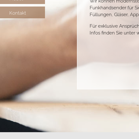
Wir können modernste S
Funkhandsender für Sie
Kontakt
Füllungen, Gläser, Ap
Für exklusive Ansprüch
Infos finden Sie unter
w