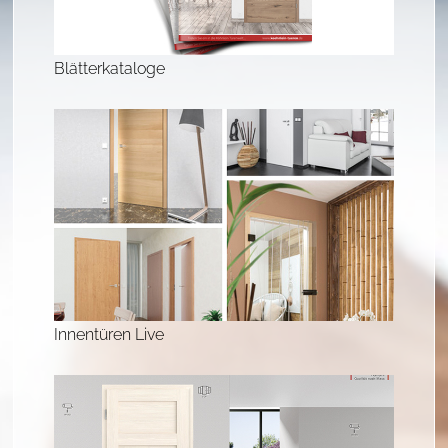
Blätterkataloge
Innentüren Live